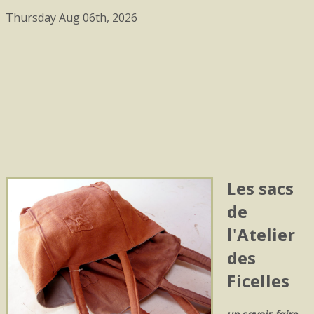
Thursday Aug 06th, 2026
Les sacs
de
l'Atelier
des
Ficelles