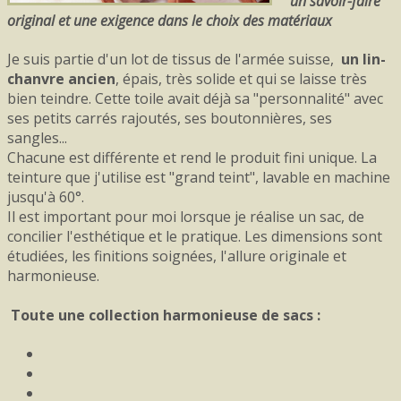
un savoir-faire
original et une exigence dans le choix des matériaux
Je suis partie d'un lot de tissus de l'armée suisse,
un lin-
chanvre ancien
, épais, très solide et qui se laisse très
bien teindre. Cette toile avait déjà sa "personnalité" avec
ses petits carrés rajoutés, ses boutonnières, ses
sangles...
Chacune est différente et rend le produit fini unique. La
teinture que j'utilise est "grand teint", lavable en machine
jusqu'à 60°.
Il est important pour moi lorsque je réalise un sac, de
concilier l'esthétique et le pratique. Les dimensions sont
étudiées, les finitions soignées, l'allure originale et
harmonieuse.
Toute une collection harmonieuse de sacs :