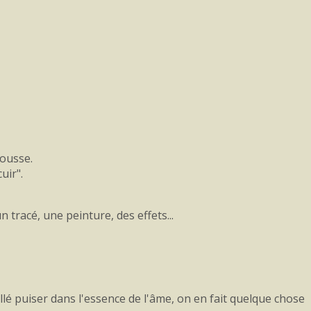
rousse.
uir".
 tracé, une peinture, des effets...
allé puiser dans l'essence de l'âme, on en fait quelque chose