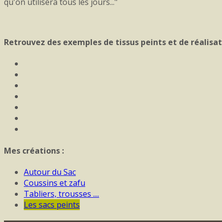
qu'on utilisera tous les jours..."
Retrouvez des exemples de tissus peints et de réalisatio
Mes créations :
Autour du Sac
Coussins et zafu
Tabliers, trousses ....
Les sacs peints