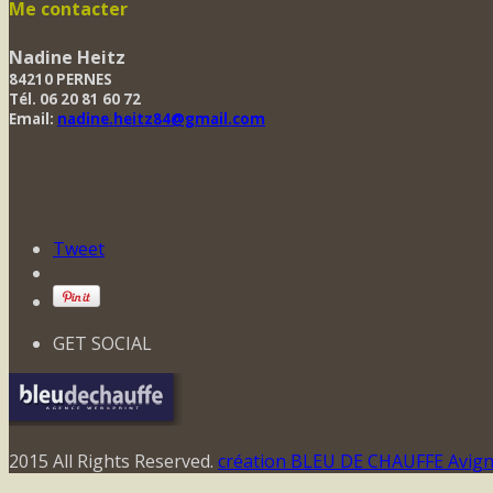
Me contacter
Nadine Heitz
84210 PERNES
Tél. 06 20 81 60 72
Email:
nadine.heitz84@gmail.com
Tweet
GET SOCIAL
2015 All Rights Reserved.
création BLEU DE CHAUFFE Avig